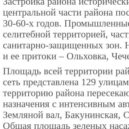
Застройка района историческ
центральной части района по
30-60-х годов. Промышленные
селитебной территорией, част
санитарно-защищенных зон. Н
и ее притоки – Ольховка, Чеч
Площадь всей территории рай
сеть представлена 129 улицам
территорию района пересекаю
назначения с интенсивным а
Земляной вал, Бакунинская, С
Общая площадь зеленых насаж