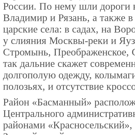
России. По нему шли дороги 
Владимир и Рязань, а также в
царские села: в садах, на Во
у слияния Москвы-реки и Яуз
Стромынь, Преображенское, 
так дальние скажет современ
долгополую одежду, колымаги 
полозьях, и отсутствие кросс
Район «Басманный» расположе
Центрального административн
районами «Красносельский», 