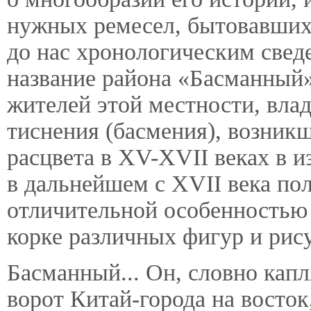
нужных ремесел, бытовавших
до нас хронологическим свед
название района «Басманный»
жителей этой местности, вла
тиснения (басмения), возникш
расцвета в XV-XVII веках в и
в дальнейшем с XVII века по
отличительной особенностью 
корке различных фигур и рис
Басманный... Он, словно кап
ворот Китай-города на восток