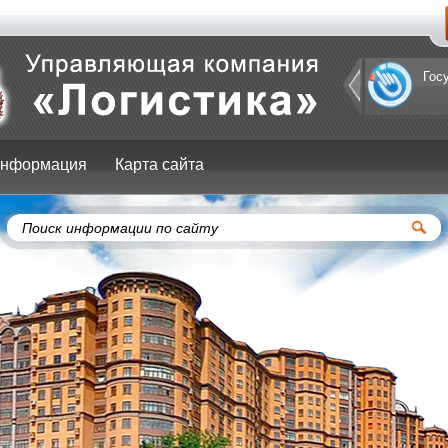
Портал
Гос
префектуры
ЮЗАО
нформация
Карта сайта
Поиск информации по сайту