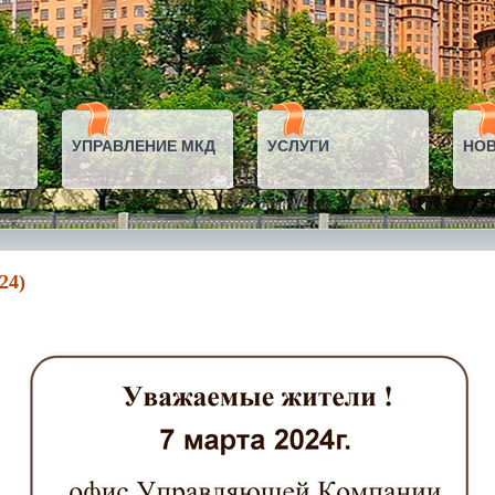
УПРАВЛЕНИЕ МКД
УСЛУГИ
НО
24)