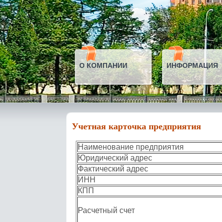
О КОМПАНИИ
ИНФОРМАЦИЯ
Учетная карточка предприятия
Наименование предприятия
Юридический адрес
Фактический адрес
ИНН
КПП
Расчетный счет