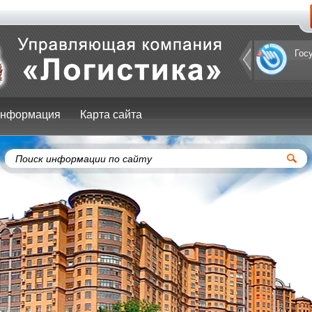
Портал
Гос
префектуры
ЮЗАО
нформация
Карта сайта
Поиск информации по сайту