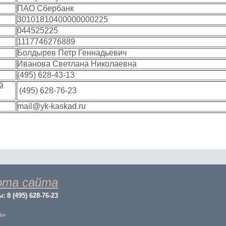
ПАО Сбербанк
30101810400000000225
044525225
1117746276889
Болдырев Петр Геннадьевич
Иванова Светлана Николаевна
(495) 628-43-13
й
(495) 628-76-23
mail@yk-kaskad.ru
рта сайта
8 (495) 628-76-23
а»