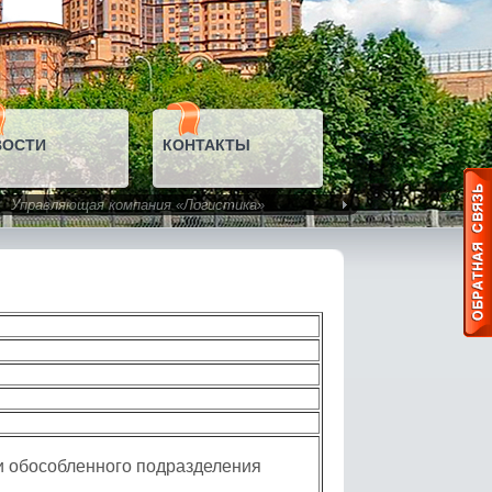
ВОСТИ
КОНТАКТЫ
Управляющая компания «Логистика»
и обособленного подразделения