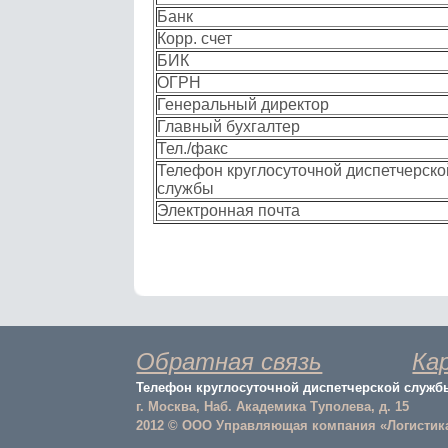
Банк
Корр. счет
БИК
ОГРН
Генеральный директор
Главный бухгалтер
Тел./факс
Телефон круглосуточной диспетчерско
службы
Электронная почта
Обратная связь
Ка
Телефон круглосуточной диспетчерской службы: 
г. Москва, Наб. Академика Туполева, д. 15
2012 © ООО Управляющая компания «Логистик