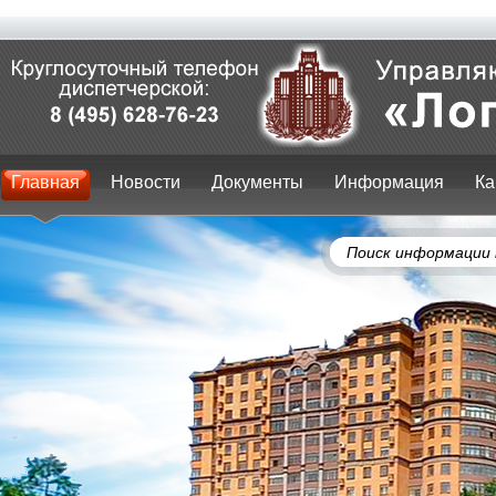
Главная
Новости
Документы
Информация
Ка
Поиск информации 