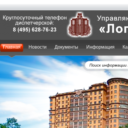
Главная
Новости
Документы
Информация
Ка
Поиск информации 