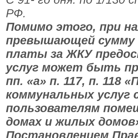
РФ.
Помимо этого, при н
превышающей сумму 
платы за ЖКУ предо
услуг может быть пр
пп. «а» п. 117, п. 11
коммунальных услуг 
пользователям поме
домах и жилых домов
Постановлением Пра