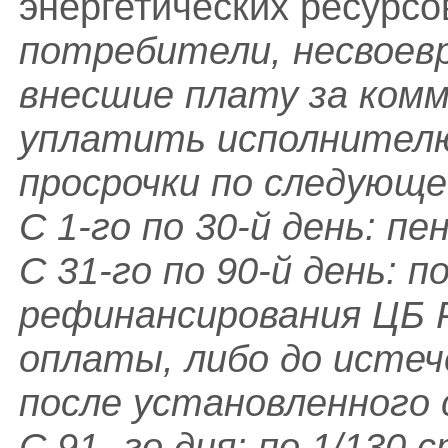
энергетических ресурсо
потребители, несвоевр
внесшие плату за комм
уплатить исполнителю
просрочки по следующе
С 1-го по 30-й день: п
С 31-го по 90-й день: п
рефинансирования ЦБ 
оплаты, либо до истеч
после установленного 
С 91- го дня: по 1/130