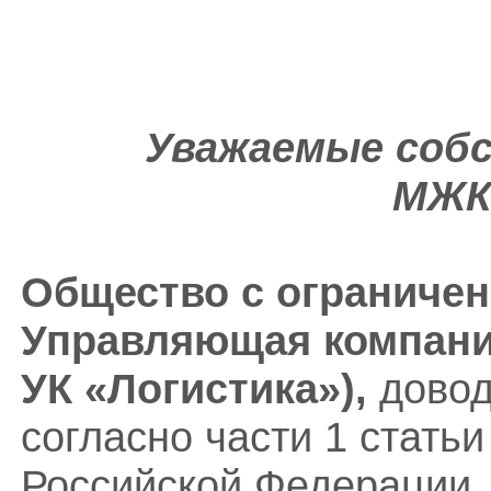
Уважаемые соб
МЖК 
Общество с ограничен
Управляющая компания
УК «Логистика»),
довод
согласно части 1 стать
Российской Федера