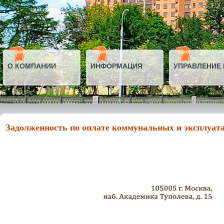
О КОМПАНИИ
ИНФОРМАЦИЯ
УПРАВЛЕНИЕ
Задолженность по оплате коммунальных и эксплуатац