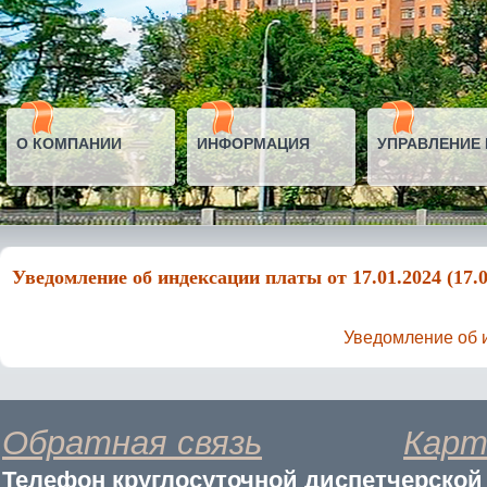
О КОМПАНИИ
ИНФОРМАЦИЯ
УПРАВЛЕНИЕ
Уведомление об индексации платы от 17.01.2024 (17.0
Уведомление об и
Обратная связь
Карт
Телефон круглосуточной диспетчерской с