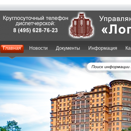
Главная
Новости
Документы
Информация
Ка
Поиск информации 