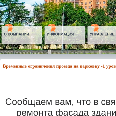
О КОМПАНИИ
ИНФОРМАЦИЯ
УПРАВЛЕНИЕ
Временные ограничения проезда на парковку -1 уровн
Сообщаем вам, что в свя
ремонта фасада здания