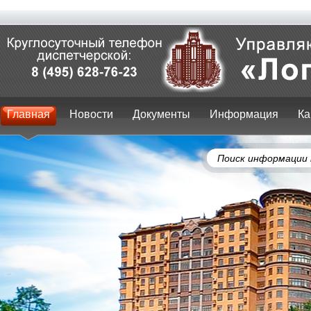
Главная
Новости
Документы
Информация
Ка
Поиск информации 