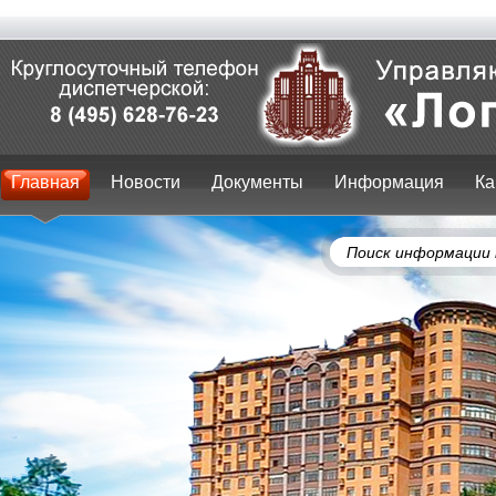
Главная
Новости
Документы
Информация
Ка
Поиск информации 