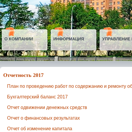
О КОМПАНИИ
ИНФОРМАЦИЯ
УПРАВЛЕНИЕ
Отчетность 2017
План по проведению работ по содержанию и ремонту о
Бухгалтерский баланс 2017
Отчет одвижении денежных средств
Отчет о финансовых результатах
Отчет об изменение капитала