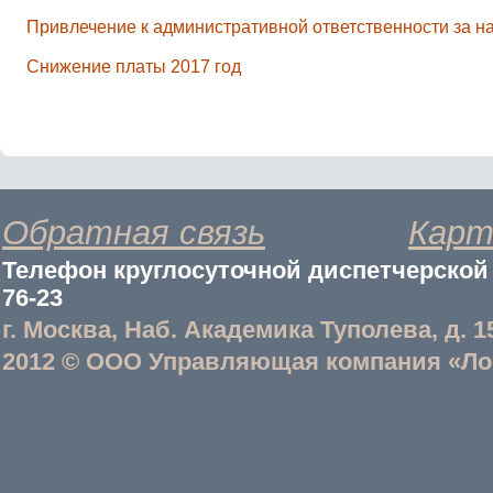
Привлечение к административной ответственности за н
Снижение платы 2017 год
Обратная связь
Карт
Телефон круглосуточной диспетчерской с
76-23
г. Москва, Наб. Академика Туполева, д. 1
2012 © ООО Управляющая компания «Ло