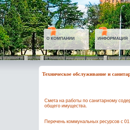
О КОМПАНИИ
ИНФОРМАЦИЯ
Техническое обслуживание и санит
Смета на работы по санитарному соде
общего имущества.
Перечень коммунальных ресурсов с 01