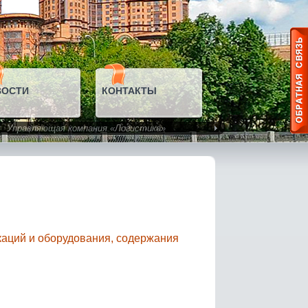
ВОСТИ
КОНТАКТЫ
Управляющая компания «Логистика»
каций и оборудования, содержания