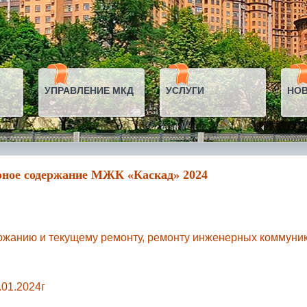
УПРАВЛЕНИЕ МКД
УСЛУГИ
НО
арное содержание МЖК «Каскад» 2024
ржанию и текущему ремонту, ремонту инженерных коммуни
.01.2024г