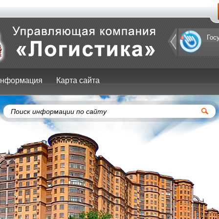
Портал
Гос
префектуры
ЮЗАО
нформация
Карта сайта
Поиск информации по сайту